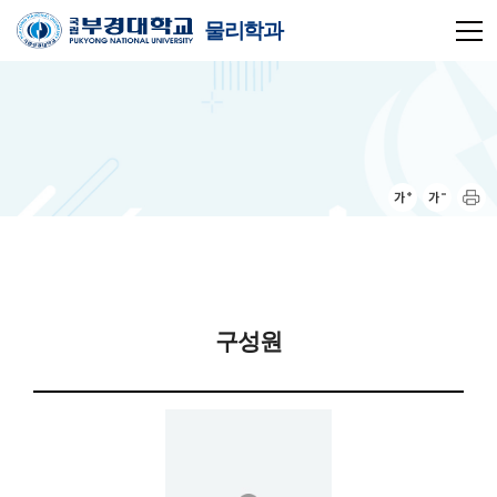
물리학과
구성원