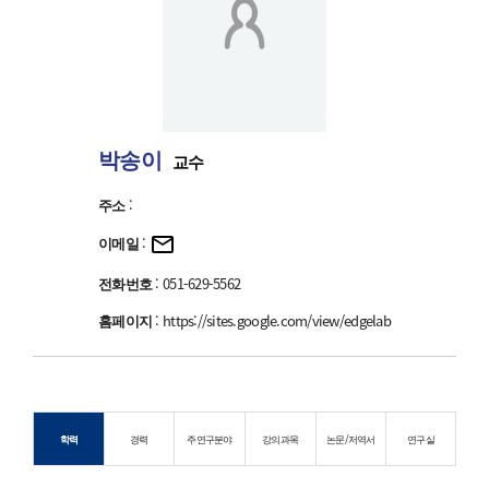
박송이
교수
주소
:
이메일
:
전화번호
: 051-629-5562
홈페이지
:
https://sites.google.com/view/edgelab
학력
경력
주연구분야
강의과목
논문/저역서
연구실