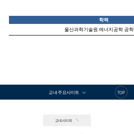
학력
울산과학기술원 에너지공학 공
교내 주요사이트
TOP
교내사이트